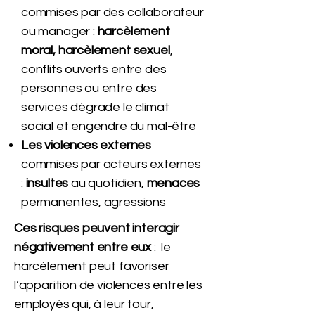
commises par des collaborateur
ou manager :
harcèlement
moral, harcèlement sexuel
,
conflits ouverts entre des
personnes ou entre des
services dégrade le climat
social et engendre du mal-être
Les violences externes
commises par acteurs externes
:
insultes
au quotidien,
menaces
permanentes, agressions
Ces risques peuvent interagir
négativement
entre eux
: le
harcèlement peut favoriser
l’apparition de violences entre les
employés qui, à leur tour,