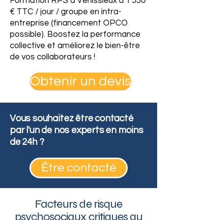
Formation RPS à Venissieux à 1 550
€ TTC / jour / groupe en intra-
entreprise (financement OPCO
possible). Boostez la performance
collective et améliorez le bien-être
de vos collaborateurs !
Obtenir un devis
Vous souhaitez être contacté
par l'un de nos experts en moins
de 24h ?
Être contacté
Facteurs de risque
psychosociaux critiques au