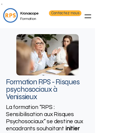
Contactez-nous
Kronoscope
Formation
Formation RPS - Risques
psychosociaux​ à
Venissieux
La formation “RPS :
Sensibilisation aux Risques
Psychosociaux” se destine aux
encadrants souhaitant
initier