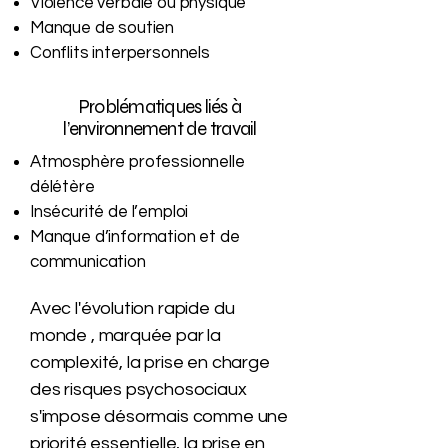
Violence verbale ou physique
Manque de soutien
Conflits interpersonnels
Problématiques liés à
l’environnement de travail
Atmosphère professionnelle
délétère
Insécurité de l’emploi
Manque d’information et de
communication
Avec l'évolution rapide du
monde , marquée par la
complexité, la prise en charge
des risques psychosociaux
s'impose désormais comme une
priorité essentielle, la prise en