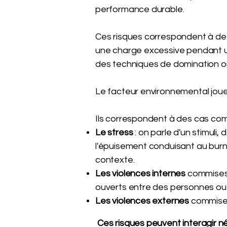
performance durable.
Ces risques correspondent à de
une charge excessive pendant un
des techniques de domination o
Le facteur environnemental joue
Ils correspondent à des cas com
Le stress
: on parle d'un stimuli,
l'épuisement conduisant au burn-
contexte.
Les violences internes
commises 
ouverts entre des personnes ou 
Les violences externes
commises
Ces risques peuvent interagir 