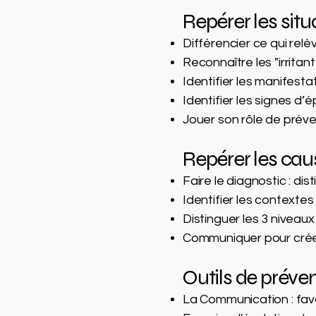
Repérer les situ
Différencier ce qui relè
Reconnaître les "irrita
Identifier les manifesta
Identifier les signes d
Jouer son rôle de préven
Repérer les cau
Faire le diagnostic : di
Identifier les contextes 
Distinguer les 3 niveau
Communiquer pour créer de
Outils de préven
La Communication : favo