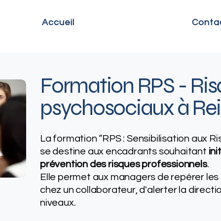
Accueil
Conta
Formation RPS - Ris
psychosociaux​ à Re
La formation “RPS : Sensibilisation aux 
se destine aux encadrants souhaitant
ini
prévention des risques professionnels
.
Elle permet aux managers de repérer les 
chez un collaborateur, d'alerter la directio
niveaux.