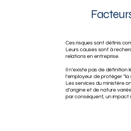
Facteurs
Ces risques sont définis co
Leurs causes sont à recherch
relations en entreprise.
Il n’existe pas de définitio
l’employeur de protéger "la s
Les services du ministère o
d’origine et de nature varié
par conséquent, un impact 