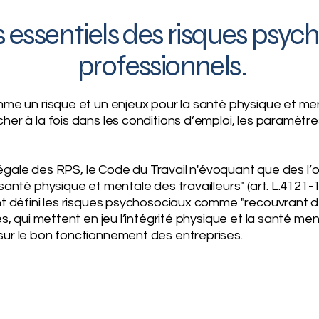
 essentiels des risques psyc
professionnels.
mme un risque et un enjeux pour la santé physique et me
er à la fois dans les conditions d’emploi, les paramètres 
n légale des RPS, le Code du Travail n'évoquant que des l’
anté physique et mentale des travailleurs" (art. L.4121-1 
nt défini les risques psychosociaux comme "recouvrant d
es, qui mettent en jeu l’intégrité physique et la santé me
sur le bon fonctionnement des entreprises.