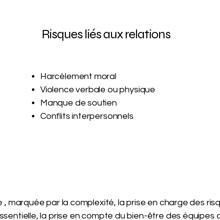
Risques liés aux relations
Harcèlement moral
Violence verbale ou physique
Manque de soutien
Conflits interpersonnels
e , marquée par la complexité, la prise en charge des r
sentielle, la prise en compte du bien-être des équipes