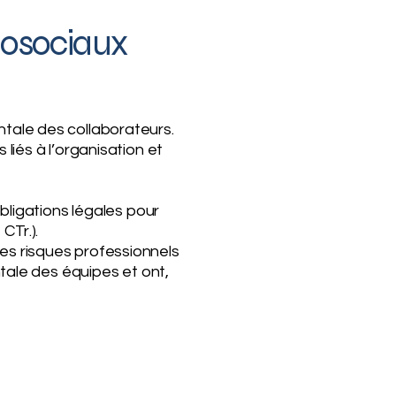
hosociaux
ntale des collaborateurs.
liés à l’organisation et
obligations légales pour
CTr.).
es risques professionnels
ntale des équipes et ont,