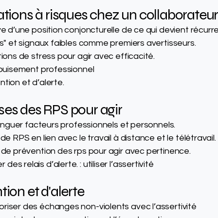
ations à risques chez un collaborateu
ve d’une position conjoncturelle de ce qui devient récurre
nts" et signaux faibles comme premiers avertisseurs.
tions de stress pour agir avec efficacité.
’épuisement professionnel
tion et d’alerte.
ses des RPS pour agir
stinguer facteurs professionnels et personnels.
de RPS en lien avec le travail à distance et le télétravail.
x de prévention des rps pour agir avec pertinence.
s relais d’alerte. : utiliser l’assertivité
tion et d'alerte
riser des échanges non-violents avec l’assertivité