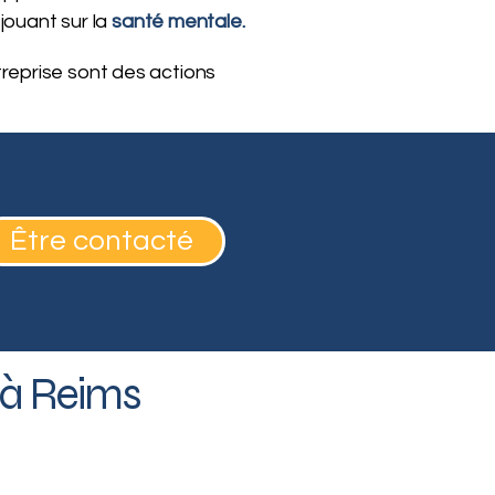
 jouant sur la
santé mentale.
treprise sont des actions
Être contacté
n à Reims