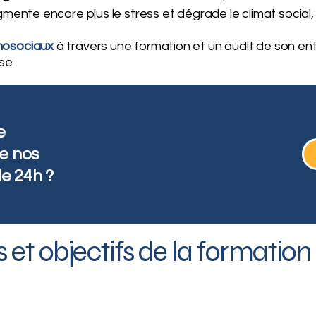
gmente encore plus le stress et dégrade le climat social,
hosociaux
à travers une formation et un audit de son en
se.
e
de nos
e 24h ?
 et objectifs de la formatio