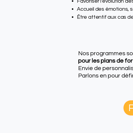
Favoriser l'évolution de
Accueil des émotions, s
Être attentif aux cas d
Nos programmes son
pour les plans de fo
Envie de personnal
Parlons en
pour défi