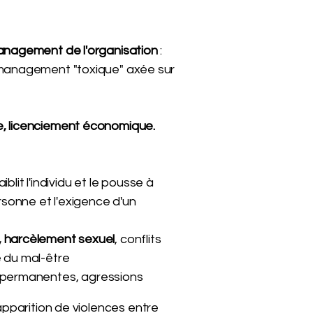
management de l'organisation
:
n management "toxique" axée sur
, licenciement économique.
blit l'individu et le pousse à
rsonne et l'exigence d'un
 harcèlement sexuel
, conflits
e du mal-être
permanentes, agressions
apparition de violences entre