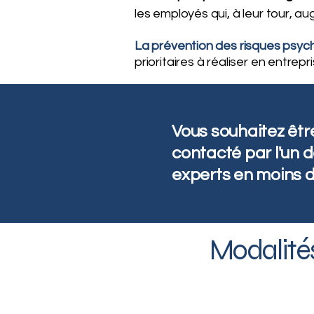
les employés qui, à leur tour, au
La prévention des risques psyc
prioritaires à réaliser en entrepri
Vous souhaitez êtr
contacté par l'un 
experts en moins d
Modalités