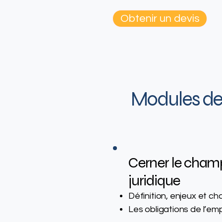
Obtenir un devis
Modules de
Cerner le cham
juridique
Définition, enjeux et ch
Les obligations de l’em