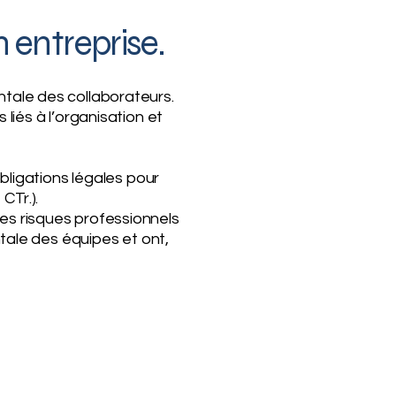
 entreprise.
ntale des collaborateurs.
liés à l’organisation et
obligations légales pour
CTr.).
es risques professionnels
ntale des équipes et ont,