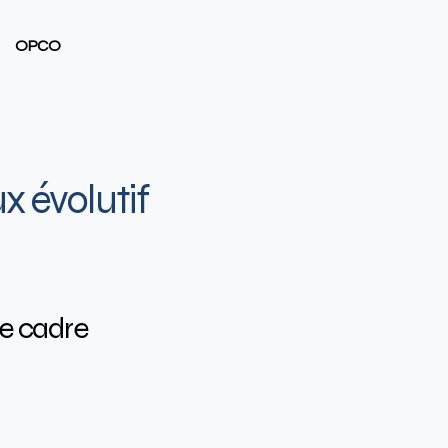
OPCO
​ évolutif
e cadre