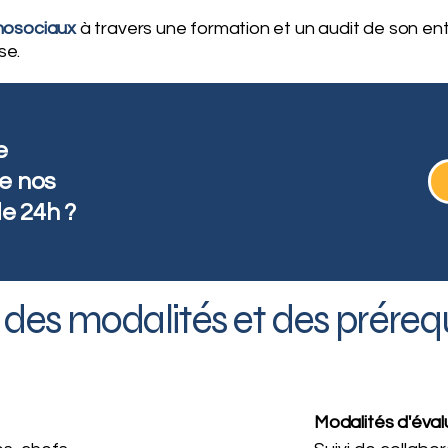
hosociaux
à travers une formation et un audit de son en
se.
e
de nos
e 24h ?
des modalités et des prérequi
Modalités d'évalu