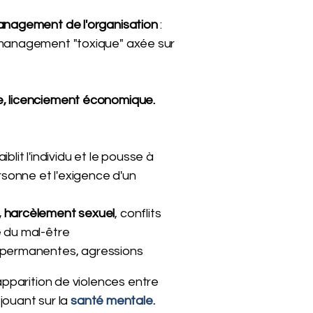
management de l'organisation
:
n management "toxique" axée sur
, licenciement économique.
blit l'individu et le pousse à
rsonne et l'exigence d'un
 harcèlement sexuel
, conflits
e du mal-être
permanentes, agressions
apparition de violences entre
 jouant sur la
santé mentale.