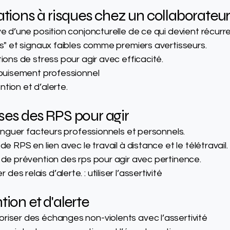
ations à risques chez un collaborateu
ve d’une position conjoncturelle de ce qui devient récurre
nts" et signaux faibles comme premiers avertisseurs.
tions de stress pour agir avec efficacité.
’épuisement professionnel
tion et d’alerte.
ses des RPS pour agir
stinguer facteurs professionnels et personnels.
de RPS en lien avec le travail à distance et le télétravail.
x de prévention des rps pour agir avec pertinence.
s relais d’alerte. : utiliser l’assertivité
tion et d'alerte
riser des échanges non-violents avec l’assertivité