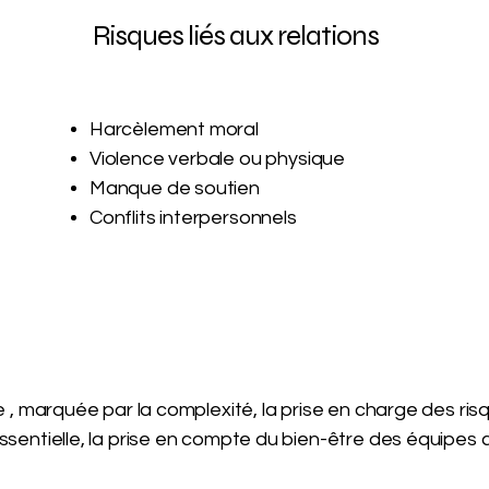
Risques liés aux relations
Harcèlement moral
Violence verbale ou physique
Manque de soutien
Conflits interpersonnels
e , marquée par la complexité, la prise en charge des r
sentielle, la prise en compte du bien-être des équipes