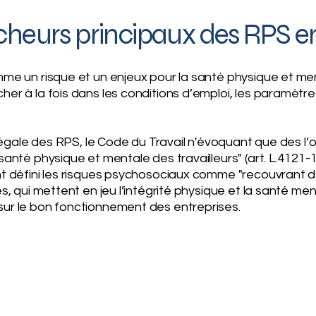
heurs principaux des RPS en
mme un risque et un enjeux pour la santé physique et me
er à la fois dans les conditions d’emploi, les paramètres 
n légale des RPS, le Code du Travail n'évoquant que des l’
anté physique et mentale des travailleurs" (art. L.4121-1 
nt défini les risques psychosociaux comme "recouvrant d
es, qui mettent en jeu l’intégrité physique et la santé me
sur le bon fonctionnement des entreprises.