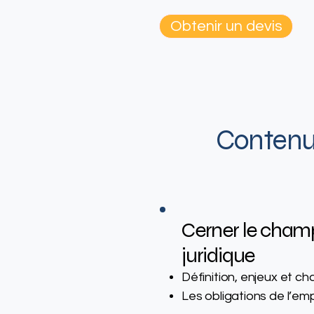
Obtenir un devis
Contenu 
Cerner le cham
juridique
Définition, enjeux et ch
Les obligations de l’em