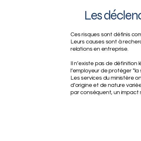
Les déclenc
Ces risques sont définis co
Leurs causes sont à recherch
relations en entreprise.
Il n’existe pas de définitio
l’employeur de protéger "la s
Les services du ministère o
d’origine et de nature varié
par conséquent, un impact 