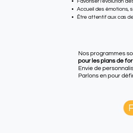
Favoriser l'évolution de
Accueil des émotions, s
Être attentif aux cas d
Nos programmes son
pour les plans de fo
Envie de personnal
Parlons en
pour défi