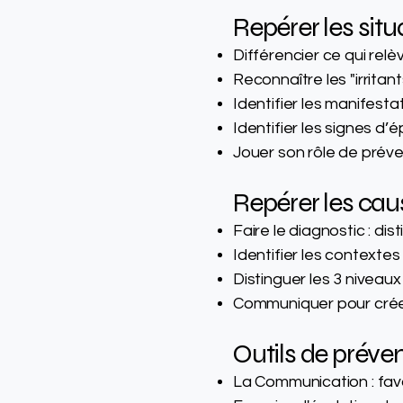
Repérer les situ
Différencier ce qui relè
Reconnaître les "irrita
Identifier les manifesta
Identifier les signes d
Jouer son rôle de préven
Repérer les cau
Faire le diagnostic : di
Identifier les contextes 
Distinguer les 3 niveau
Communiquer pour créer de
Outils de préven
La Communication : favo