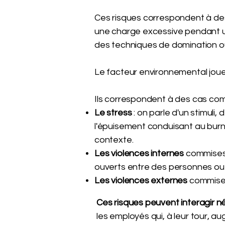
Ces risques correspondent à de
une charge excessive pendant un
des techniques de domination o
Le facteur environnemental joue
Ils correspondent à des cas com
Le stress
: on parle d'un stimuli,
l'épuisement conduisant au burn-
contexte.
Les violences internes
commises 
ouverts entre des personnes ou 
Les violences externes
commises
Ces risques peuvent interagir 
les employés qui, à leur tour, au