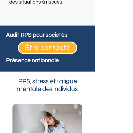
des situations à risques.
Audit RPS pour sociétés
Être contacté
Présence nationnale
RPS, stress et fatigue
mentale des individus.