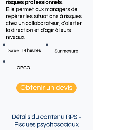
risques professionnels
.
Elle permet aux managers de
repérer les situations à risques
chez un collaborateur, d'alerter
la direction et d'agir à leurs
niveaux.
Durée :
14 heures
Sur mesure
OPCO
Obtenir un devis
Détails du contenu RPS -
Risques psychosociaux​