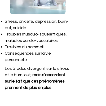
Stress, anxiété, dépression, burn-
out, suicide
Troubles musculo-squelettiques,
maladies cardio-vasculaires
Troubles du sommeil
Conséquences sur la vie
personnelle
Les études divergent sur le stress
et le burn-out,
mais s'accordent
sur le fait que ces phénomènes
prennent de plus en plus
d'ampleur.
Selon une étude
, 64 % des salariés