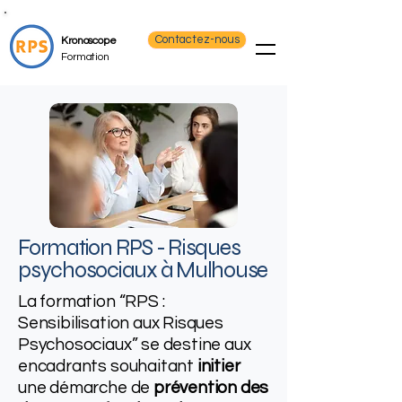
Contactez-nous
Kronoscope
Formation
Formation RPS - Risques
psychosociaux​ à Mulhouse
La formation “RPS :
Sensibilisation aux Risques
Psychosociaux” se destine aux
encadrants souhaitant
initier
une démarche de
prévention des