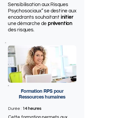
Sensibilisation aux Risques
Psychosociaux” se destine aux
encadrants souhaitant
initier
une démarche de
prévention
des risques.
Formation RPS pour
Ressources humaines
Durée :
14 heures
Cette formation permets aux