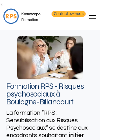
Contactez-nous
Kronoscope
Formation
Formation RPS - Risques
psychosociaux​ à
Boulogne-Billancourt
La formation “RPS :
Sensibilisation aux Risques
Psychosociaux” se destine aux
encadrants souhaitant
initier