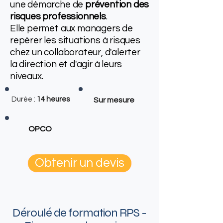
une démarche de
prévention des
risques professionnels
.
Elle permet aux managers de
repérer les situations à risques
chez un collaborateur, d'alerter
la direction et d'agir à leurs
niveaux.
Durée :
14 heures
Sur mesure
OPCO
Obtenir un devis
Déroulé de formation RPS -