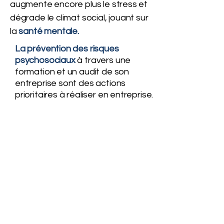
augmente encore plus le stress et
dégrade le climat social, jouant sur
la
santé mentale.
La prévention des risques
psychosociaux
à travers une
formation et un audit de son
entreprise sont des actions
prioritaires à réaliser en entreprise.