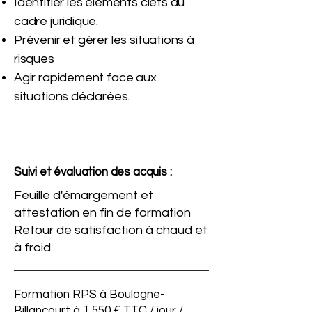
Identifier les éléments clefs du
cadre juridique.
Prévenir et gérer les situations à
risques
Agir rapidement face aux
situations déclarées.
Suivi et évaluation des acquis :
Feuille d'émargement et
attestation en fin de formation
Retour de satisfaction à chaud et
à froid
Formation RPS à Boulogne-
Billancourt à 1 550 € TTC / jour /