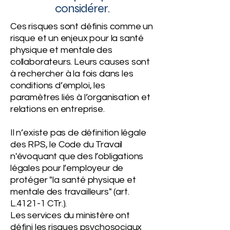
considérer.
Ces risques sont définis comme un
risque et un enjeux pour la santé
physique et mentale des
collaborateurs. Leurs causes sont
à rechercher à la fois dans les
conditions d’emploi, les
paramètres liés à l’organisation et
relations en entreprise.
Il n’existe pas de définition légale
des RPS, le Code du Travail
n'évoquant que des l’obligations
légales pour l’employeur de
protéger "la santé physique et
mentale des travailleurs" (art.
L.4121-1 CTr.).
Les services du ministère ont
défini les risques psychosociaux