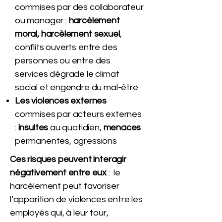
commises par des collaborateur
ou manager :
harcèlement
moral, harcèlement sexuel
,
conflits ouverts entre des
personnes ou entre des
services dégrade le climat
social et engendre du mal-être
Les violences externes
commises par acteurs externes
:
insultes
au quotidien,
menaces
permanentes, agressions
Ces risques peuvent interagir
négativement
entre eux
: le
harcèlement peut favoriser
l’apparition de violences entre les
employés qui, à leur tour,