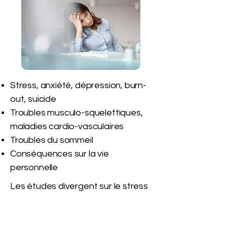
Stress, anxiété, dépression, burn-
out, suicide
Troubles musculo-squelettiques,
maladies cardio-vasculaires
Troubles du sommeil
Conséquences sur la vie
personnelle
Les études divergent sur le stress
et le burn-out,
mais s'accordent
sur le fait que ces phénomènes