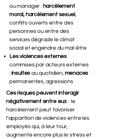
ou manager :
harcèlement
moral, harcèlement sexuel
,
conflits ouverts entre des
personnes ou entre des
services dégrade le climat
social et engendre du mal-être
Les violences externes
commises par acteurs externes
:
insultes
au quotidien,
menaces
permanentes, agressions
Ces risques peuvent interagir
négativement
entre eux
: le
harcèlement peut favoriser
l’apparition de violences entre les
employés qui, à leur tour,
augmente encore plus le stress et