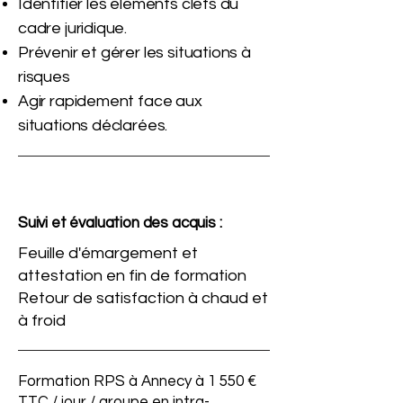
Identifier les éléments clefs du
cadre juridique.
Prévenir et gérer les situations à
risques
Agir rapidement face aux
situations déclarées.
Suivi et évaluation des acquis :
Feuille d'émargement et
attestation en fin de formation
Retour de satisfaction à chaud et
à froid
Formation RPS à Annecy à 1 550 €
TTC / jour / groupe en intra-