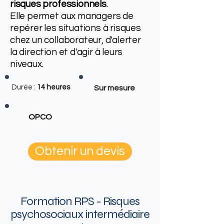
risques professionnels
.
Elle permet aux managers de
repérer les situations à risques
chez un collaborateur, d'alerter
la direction et d'agir à leurs
niveaux.
Durée :
14 heures
Sur mesure
OPCO
Obtenir un devis
Formation RPS - Risques
psychosociaux​ intermédiaire