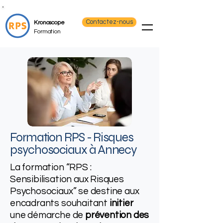
Contactez-nous
Kronoscope
Formation
Formation RPS - Risques
psychosociaux​ à Annecy
La formation “RPS :
Sensibilisation aux Risques
Psychosociaux” se destine aux
encadrants souhaitant
initier
une démarche de
prévention des